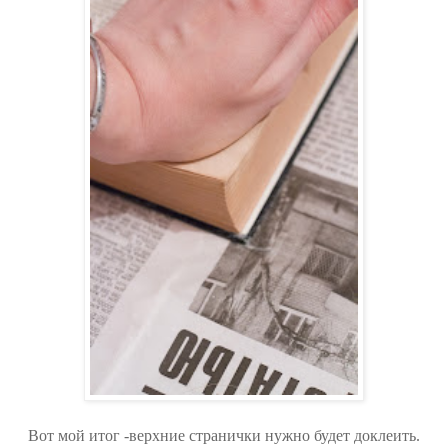
Вот мой итог -верхние странички нужно будет доклеить.