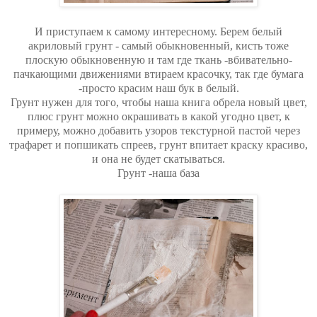
И приступаем к самому интересному. Берем белый
акриловый грунт - самый обыкновенный, кисть тоже
плоскую обыкновенную и там где ткань -вбивательно-
пачкающими движениями втираем красочку, так где бумага
-просто красим наш бук в белый.
Грунт нужен для того, чтобы наша книга обрела новый цвет,
плюс грунт можно окрашивать в какой угодно цвет, к
примеру, можно добавить узоров текстурной пастой через
трафарет и попшикать спреев, грунт впитает краску красиво,
и она не будет скатываться.
Грунт -наша база