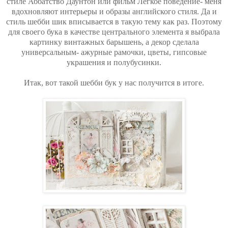
стиле Аббатство Даунтон или фильм Легкое поведение- меня
вдохновляют интерьеры и образы английского стиля. Да и
стиль шебби шик вписывается в такую тему как раз. Поэтому
для своего бука в качестве центрального элемента я выбрала
картинку винтажных барышень, а декор сделала
универсальным- ажурные рамочки, цветы, гипсовые
украшения и полубусинки.
Итак, вот такой шебби бук у нас получится в итоге.