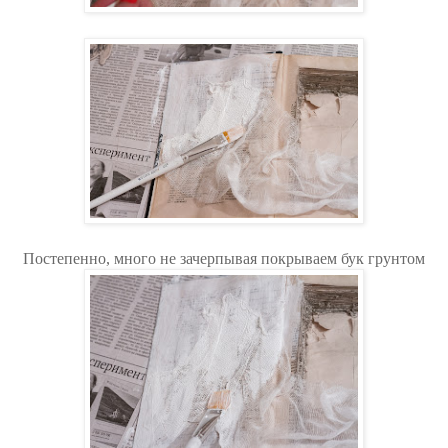
Постепенно, много не зачерпывая покрываем бук грунтом