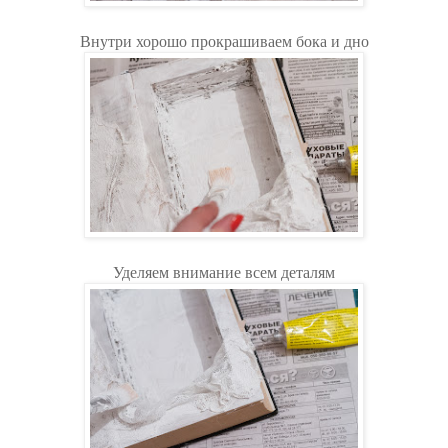
Внутри хорошо прокрашиваем бока и дно
Уделяем внимание всем деталям