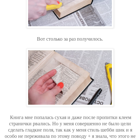
Вот столько за раз получилось.
Книга мне попалась сухая и даже после пропитки клеем
странички рвались. Но у меня совершенно не было цели
сделать гладкие поля, так как у меня стиль шебби шик и я
особо не переживала по этому поводу + я знала, что этого не