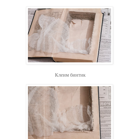
Клеим бинтик