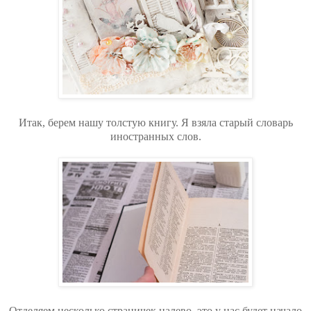
Итак, берем нашу толстую книгу. Я взяла старый словарь
иностранных слов.
Отделяем несколько страничек налево, это у нас будет начало