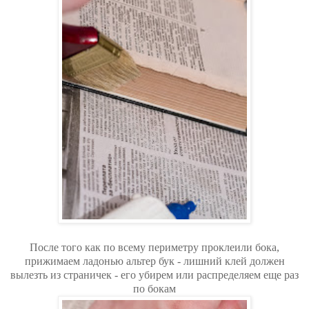
После того как по всему периметру проклеили бока,
прижимаем ладонью альтер бук - лишний клей должен
вылезть из страничек - его убирем или распределяем еще раз
по бокам