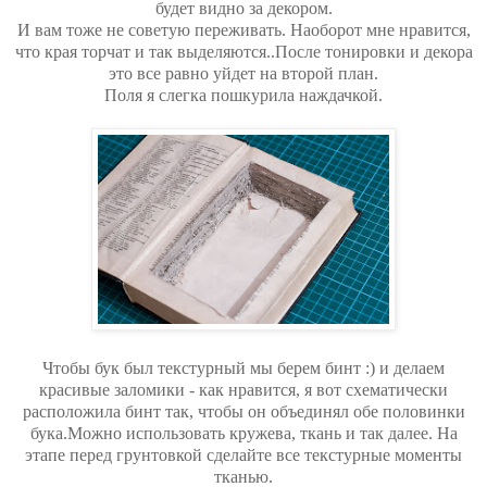
будет видно за декором.
И вам тоже не советую переживать. Наоборот мне нравится,
что края торчат и так выделяются..После тонировки и декора
это все равно уйдет на второй план.
Поля я слегка пошкурила наждачкой.
Чтобы бук был текстурный мы берем бинт :) и делаем
красивые заломики - как нравится, я вот схематически
расположила бинт так, чтобы он объединял обе половинки
бука.Можно использовать кружева, ткань и так далее. На
этапе перед грунтовкой сделайте все текстурные моменты
тканью.