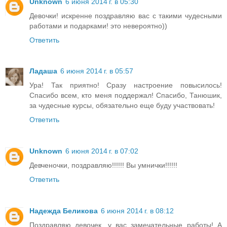
Unknown
6 июня 2014 г. в 05:30
Девочки! искренне поздравляю вас с такими чудесными
работами и подарками! это невероятно))
Ответить
Ладаша
6 июня 2014 г. в 05:57
Ура! Так приятно! Сразу настроение повысилось!
Спасибо всем, кто меня поддержал! Спасибо, Танюшик,
за чудесные курсы, обязательно еще буду участвовать!
Ответить
Unknown
6 июня 2014 г. в 07:02
Девченочки, поздравляю!!!!!! Вы умнички!!!!!!
Ответить
Надежда Беликова
6 июня 2014 г. в 08:12
Поздравляю девочек, у вас замечательные работы! А