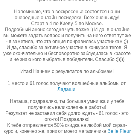
Напоминаю, что в воскресенье состоятся наши
очередные онлайн-посиделки. Всех очень жду!
Старт в 4 по Киеву, 5 по Москве.
Подробный анонс сегодня чуть позже ;) И да, в онлайне
вы можете задать вопрос и получить на него ответ тут же
- я заметила, что эта опция понравилась участникам ;))
И да, спасибо за активное участие в конкурсе тегов. Я
уже окончательно и бесповоротно заблудилась в красоте
и не знаю кого выбрать в победители. Спасибо :)))))
Итак! Начнем с результатов по альбомам!
1 место и 61 голос получают волшебные альбомы от
Ладаши!
Наташа, поздравляю, ты большая умничка и у тебя
получились великолепные работы!
Результат не заставил себя долго ждать - 61 голос - это
ого-го! Поздравляю!
К тебе отправляется 50% скидка на любой мой скрап-
курс и, конечно же, приз от моего магазинчика
Belle Fleur