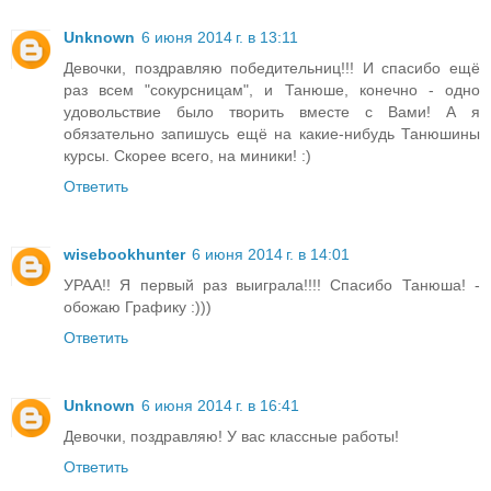
Unknown
6 июня 2014 г. в 13:11
Девочки, поздравляю победительниц!!! И спасибо ещё
раз всем "сокурсницам", и Танюше, конечно - одно
удовольствие было творить вместе с Вами! А я
обязательно запишусь ещё на какие-нибудь Танюшины
курсы. Скорее всего, на миники! :)
Ответить
wisebookhunter
6 июня 2014 г. в 14:01
УРАА!! Я первый раз выиграла!!!! Спасибо Танюша! -
обожаю Графику :)))
Ответить
Unknown
6 июня 2014 г. в 16:41
Девочки, поздравляю! У вас классные работы!
Ответить