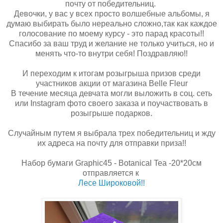
почту от победительниц.
Девочки, у вас у всех просто волшебные альбомы, я
думаю выбирать было нереально сложно,так как каждое
голосование по моему курсу - это парад красоты!!
Спасибо за ваш труд и желание не только учиться, но и
менять что-то внутри себя! Поздравляю!!
И переходим к итогам розыгрыша призов среди
участников акции от магазина Belle Fleur
В течение месяца девчата могли выложить в соц. сеть
или Instagram фото своего заказа и поучаствовать в
розыгрыше подарков.
Случайным путем я выбрала трех победительниц и жду
их адреса на почту для отправки приза!!
Набор бумаги Graphic45 - Botanical Tea -20*20см
отправляется к
Лесе Широковой!!