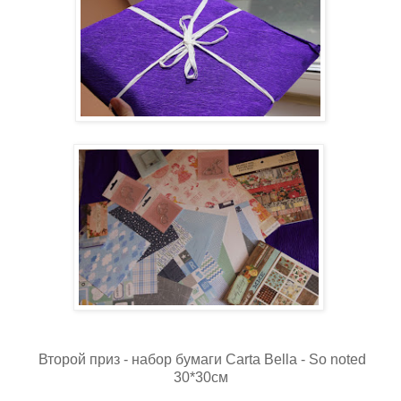
Второй приз - набор бумаги Carta Bella - So noted
30*30см