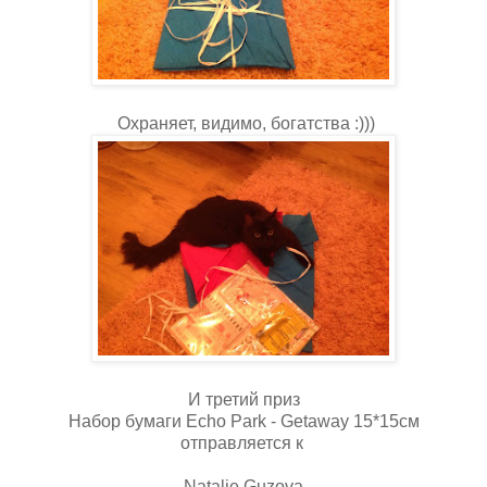
Охраняет, видимо, богатства :)))
И третий приз
Набор бумаги Echo Park - Getaway 15*15см
отправляется к
Natalie Guzova