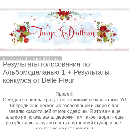
пятница, 6 июня 2014 г.
Результаты голосования по
Альбомоделанью-1 + Результаты
конкурса от Belle Fleur
Привет!!
Сегодня я пришла сразу с несколькими результатами. Ух!
Впереди еще несколько голосований и скоро я вас
завалю красотищей от моих девочек. Я это вам еще
альтер не показывала...девочки там такое творят - еще
раз убеждаюсь -нужно снять внутренний ступор и все -
фантазию не остановить ;)