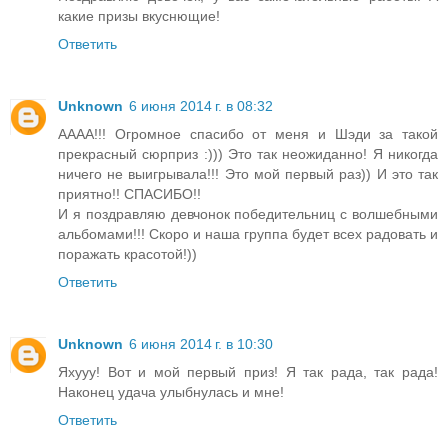
какие призы вкуснющие!
Ответить
Unknown
6 июня 2014 г. в 08:32
АААА!!! Огромное спасибо от меня и Шэди за такой
прекрасный сюрприз :))) Это так неожиданно! Я никогда
ничего не выигрывала!!! Это мой первый раз)) И это так
приятно!! СПАСИБО!!
И я поздравляю девчонок победительниц с волшебными
альбомами!!! Скоро и наша группа будет всех радовать и
поражать красотой!))
Ответить
Unknown
6 июня 2014 г. в 10:30
Яхууу! Вот и мой первый приз! Я так рада, так рада!
Наконец удача улыбнулась и мне!
Ответить