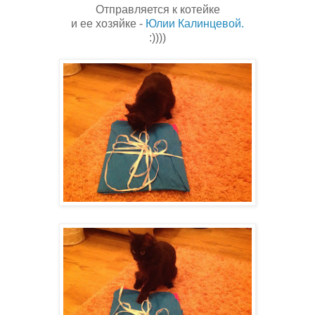
Отправляется к котейке
и ее хозяйке -
Юлии Калинцевой.
:))))