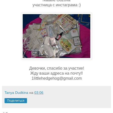
участница с инстаграма :)
Девочки, спасибо за участие!
Жду ваши адреса на почту!!
1littlehedgehog@gmail.com
Tanya Dudkina
на
03:06
Поделиться