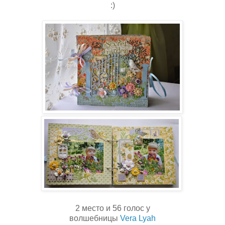
:)
2 место и 56 голос у
волшебницы
Vera Lyah